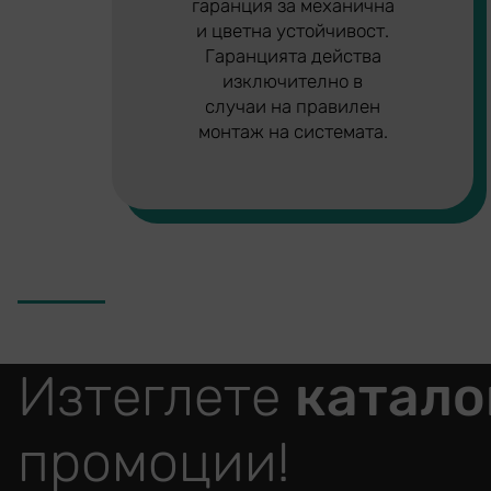
гаранция за механична
и цветна устойчивост.
Гаранцията действа
изключително в
случаи на правилен
монтаж на системата.
Изтеглете
катало
промоции!