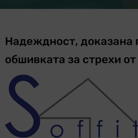
Надеждност, доказана п
обшивката за стрехи от 