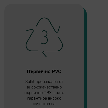
Първично PVC
Soffit произведен от
висококачествено
първично ПВХ, което
гарантира високо
качество на