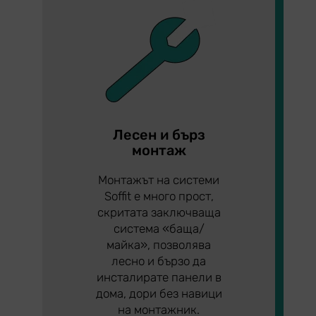
Лесен и бърз
монтаж
Монтажът на системи
Soffit е много прост,
скритата заключваща
система «баща/
майка», позволява
лесно и бързо да
инсталирате панели в
дома, дори без навици
на монтажник.