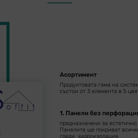
Асортимент
Продуктовата гама на систем
състои от 3 елемента в 5 цвя
1. Панели без перфораци
предназначени за естетично 
Панелите ще покриват всички
греди, хидроизолация.