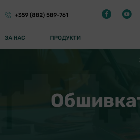
+359 (882) 589-761
ЗА НАС
ПРОДУКТИ
Обшивката