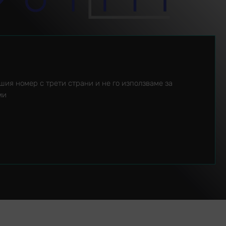
шия номер с трети страни и не го използваме за
ми