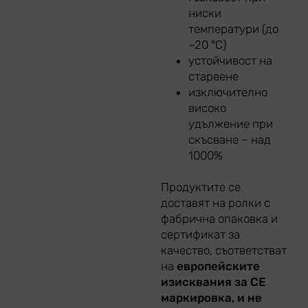
ниски
температури (до
–20 °C)
устойчивост на
стареене
изключително
високо
удължение при
скъсване – над
1000%
Продуктите се
доставят на ролки с
фабрична опаковка и
сертификат за
качество, съответстват
на
европейските
изисквания за CE
маркировка, и не