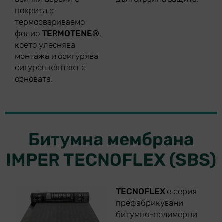
покрита с
термосвариваемо
фолио
TERMOTENE®
,
което улеснява
монтажа и осигурява
сигурен контакт с
основата.
Битумна мембрана
IMPER TECNOFLEX (SBS)
TECNOFLEX
е серия
префабрикувани
битумно-полимерни