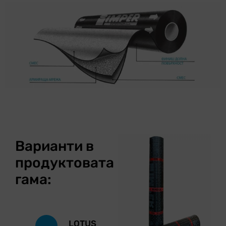
Варианти в
продуктовата
гама:
LOTUS