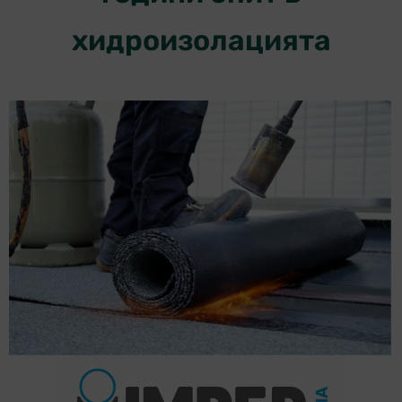
хидроизолацията