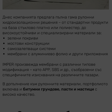
Днес компанията предлага пълна гама рулонни
хидроизолационни решения – от стандартни продукти
на база стъклово платно или полиестер, до
високоустойчиви и специализирани материали за:
зелени покриви
мостови конструкции
самозалепващи системи
мембрани с алуминиево фолио и други приложения
IMPER произвежда мембрани с различни типове
модификация – като APP, SBS и др., съобразени със
специфичните изисквания на различните пазари.
В допълнение към рулонните материали, портфолиото
включва и
битумни грундове, пасти и мастици
с
високо качество.