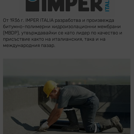
От 1936 г. IMPER ITALIA разработва и произвежда
битумно-полимерни хидроизолационни мембрани
(MBDP), утвърждавайки се като лидер по качество и
присъствие както на италианския, така и на
международния пазар.