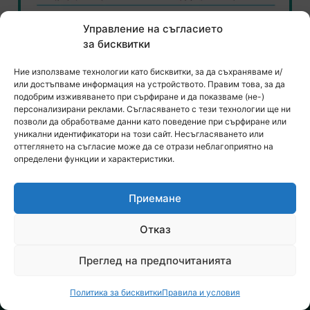
Управление на съгласието
за бисквитки
Ние използваме технологии като бисквитки, за да съхраняваме и/
или достъпваме информация на устройството. Правим това, за да
подобрим изживяването при сърфиране и да показваме (не-)
персонализирани реклами. Съгласяването с тези технологии ще ни
позволи да обработваме данни като поведение при сърфиране или
уникални идентификатори на този сайт. Несъгласяването или
оттеглянето на съгласие може да се отрази неблагоприятно на
определени функции и характеристики.
Приемане
Отказ
Преглед на предпочитанията
Политика за бисквитки
Правила и условия