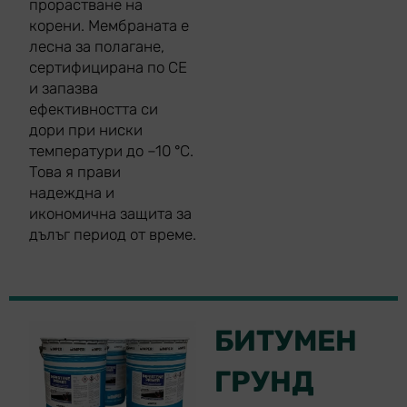
прорастване на
корени. Мембраната е
лесна за полагане,
сертифицирана по CE
и запазва
ефективността си
дори при ниски
температури до –10 °C.
Това я прави
надеждна и
икономична защита за
дълъг период от време.
БИТУМЕН
ГРУНД