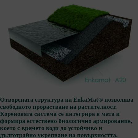
Отворената структура на EnkaMat® позволява
свободното прорастване на растителност.
Кореновата система се интегрира в мата и
формира естествено биологично армирование,
което с времето води до устойчиво и
дълготрайно укрепване на повърхността.