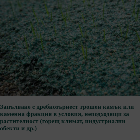
Запълване с дребнозърнест трошен камък или
каменна фракция в условия, неподходящи за
растителност (горещ климат, индустриални
обекти и др.)