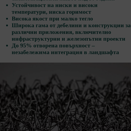
Устойчивост на ниски и високи
температури, ниска горимост
Висока якост при малко тегло
Широка гама от дебелини и конструкции за
различни приложения, включително
инфраструктурни и железопътни проекти
До 95% отворена повърхност –
незабележима интеграция в ландшафта