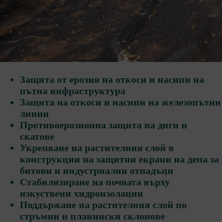
Защита от ерозия на откоси и насипи на
пътна инфраструктура
Защита на откоси и насипи на железопътни
линии
Противоерозионна защита на диги и
скатове
Укрепване на растителния слой в
конструкции на защитни екрани на депа за
битови и индустриални отпадъци
Стабилизиране на почвата върху
изкуствени хидроизолации
Поддържане на растителния слой по
стръмни и планински склонове