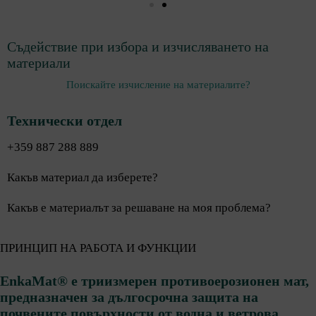
Съдействие при избора и изчисляването на
материали
Поискайте изчисление на материалите?
Технически отдел
+359 887 288 889
Какъв материал да изберете?
Какъв е материалът за решаване на моя проблема?
ПРИНЦИП НА РАБОТА И ФУНКЦИИ
EnkaMat® е триизмерен противоерозионен мат,
предназначен за дългосрочна защита на
почвените повърхности от водна и ветрова