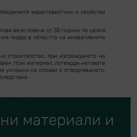
бходимите характеристики и свойства
лзва вече повече от 35 години по целия
вния лидер в областта на иновативните
но строителство, при изграждането на
зван този материал, потвърди неговата
а успешно се справи с отводняването:
следствия.
лни материали и