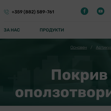
+359 (882) 589-761
ЗА НАС
ПРОДУКТИ
Основен
/
Артику
Покрив 
оползотвори