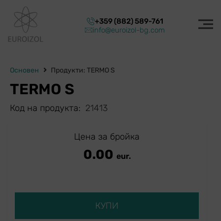
+359 (882) 589-761
info@euroizol-bg.com
Основен
Продукти: TERMO S
TERMO S
Код на продукта:
21413
Цена за бройка
0.00
eur.
КУПИ