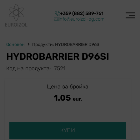
+359 (882) 589-761
info@euroizol-bg.com
Основен
Продукти: HYDROBARRIER D96SI
HYDROBARRIER D96SI
Код на продукта:
7521
Цена за бройка
1.05
eur.
КУПИ