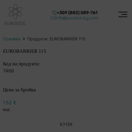
+359 (882) 589-761
info@euroizol-bg.com
Основен
Продукти: EUROBARRIER 115
EUROBARRIER 115
Код на продукта:
7466
Цена за бройка
1.52
€
eur.
КУПИ