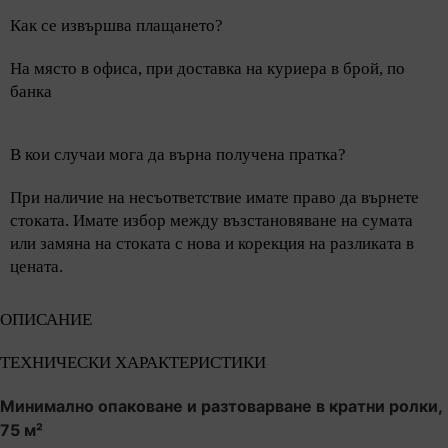
Как се извършва плащането?
На място в офиса, при доставка на куриера в брой, по
банка
В кои случаи мога да върна получена пратка?
При наличие на несъответствие имате право да върнете
стоката. Имате избор между възстановяване на сумата
или замяна на стоката с нова и корекция на разликата в
цената.
ОПИСАНИЕ
ТЕХНИЧЕСКИ ХАРАКТЕРИСТИКИ
Минимално опаковане и разтоварване в кратни ролки,
75 м²